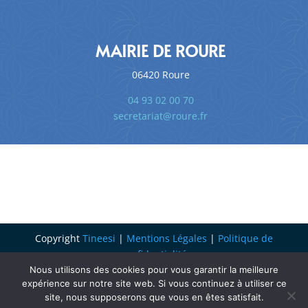
MAIRIE DE ROURE
06420 Roure
04 93 02 00 70
secretariat@roure.fr
Copyright
Tineesi
|
Mentions Légales
|
Politique de
confidentialité
Nous utilisons des cookies pour vous garantir la meilleure
expérience sur notre site web. Si vous continuez à utiliser ce
site, nous supposerons que vous en êtes satisfait.