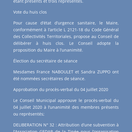
étant présents et trois représentés.
Vote du huis clos
Pour cause d’état d’urgence sanitaire, le Maire,
conformément à l’article L 2121-18 du Code Général
des Collectivités Territoriales, propose au Conseil de
délibérer à huis clos. Le Conseil adopte la
proposition du Maire à l’unanimité.
Élection du secrétaire de séance
Mesdames France NABOULET et Sandra ZUPPO ont
été nommées secrétaires de séance.
Approbation du procès-verbal du 04 juillet 2020
Le Conseil Municipal approuve le procès-verbal du
04 juillet 2020 à l’unanimité des membres présents
ou représentés;
DELIBERATION N° 32 : Attribution d’une subvention à
l’Association GEDAR de la Tinée pour l’organisation