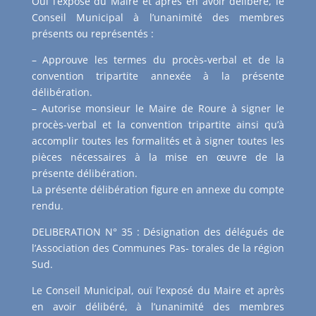
Ouï l’exposé du Maire et après en avoir délibéré, le
Conseil Municipal à l’unanimité des membres
présents ou représentés :
– Approuve les termes du procès-verbal et de la
convention tripartite annexée à la présente
délibération.
– Autorise monsieur le Maire de Roure à signer le
procès-verbal et la convention tripartite ainsi qu’à
accomplir toutes les formalités et à signer toutes les
pièces nécessaires à la mise en œuvre de la
présente délibération.
La présente délibération figure en annexe du compte
rendu.
DELIBERATION N° 35 : Désignation des délégués de
l’Association des Communes Pas- torales de la région
Sud.
Le Conseil Municipal, ouï l’exposé du Maire et après
en avoir délibéré, à l’unanimité des membres