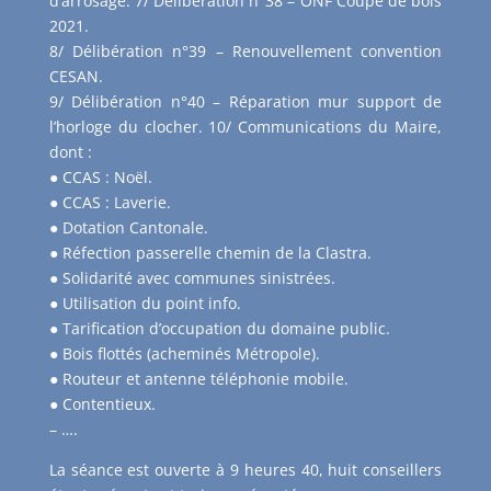
d’arrosage. 7/ Délibération n°38 – ONF Coupe de bois
2021.
8/ Délibération n°39 – Renouvellement convention
CESAN.
9/ Délibération n°40 – Réparation mur support de
l’horloge du clocher. 10/ Communications du Maire,
dont :
● CCAS : Noël.
● CCAS : Laverie.
● Dotation Cantonale.
● Réfection passerelle chemin de la Clastra.
● Solidarité avec communes sinistrées.
● Utilisation du point info.
● Tarification d’occupation du domaine public.
● Bois flottés (acheminés Métropole).
● Routeur et antenne téléphonie mobile.
● Contentieux.
– ….
La séance est ouverte à 9 heures 40, huit conseillers