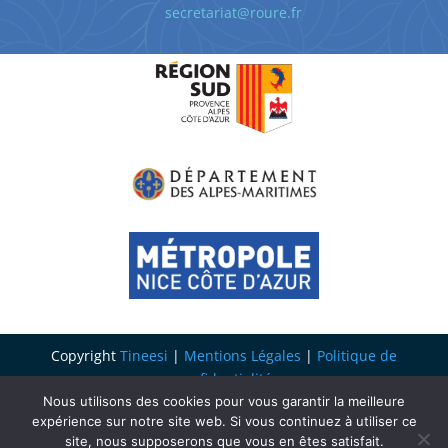
secretariat@roure.fr
Copyright
Tineesi
|
Mentions Légales
|
Politique de
confidentialité
Nous utilisons des cookies pour vous garantir la meilleure
expérience sur notre site web. Si vous continuez à utiliser ce
site, nous supposerons que vous en êtes satisfait.