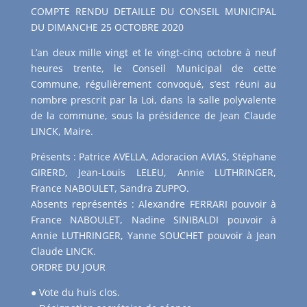
COMPTE RENDU DETAILLE DU CONSEIL MUNICIPAL
DU DIMANCHE 25 OCTOBRE 2020
L’an deux mille vingt et le vingt-cinq octobre à neuf
heures trente, le Conseil Municipal de cette
Commune, régulièrement convoqué, s’est réuni au
nombre prescrit par la Loi, dans la salle polyvalente
de la commune, sous la présidence de Jean Claude
LINCK, Maire.
Présents : Patrice AVELLA, Adoracion AVIAS, Stéphane
GIRERD, Jean-Louis LELEU, Annie LUTHRINGER,
France NABOULET, Sandra ZUPPO.
Absents représentés : Alexandre FERRARI pouvoir à
France NABOULET, Nadine SINIBALDI pouvoir à
Annie LUTHRINGER, Yanne SOUCHET pouvoir à Jean
Claude LINCK.
ORDRE DU JOUR
● Vote du huis clos.