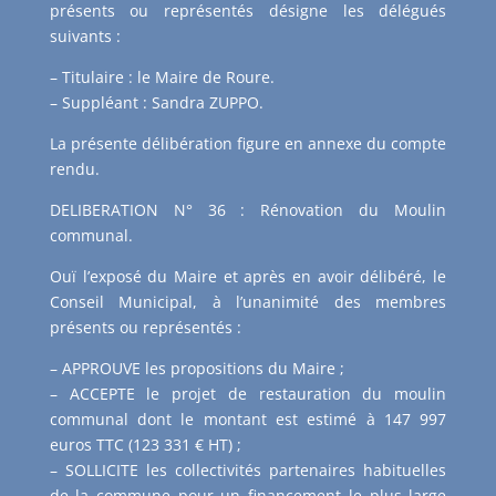
présents ou représentés désigne les délégués
suivants :
– Titulaire : le Maire de Roure.
– Suppléant : Sandra ZUPPO.
La présente délibération figure en annexe du compte
rendu.
DELIBERATION N° 36 : Rénovation du Moulin
communal.
Ouï l’exposé du Maire et après en avoir délibéré, le
Conseil Municipal, à l’unanimité des membres
présents ou représentés :
– APPROUVE les propositions du Maire ;
– ACCEPTE le projet de restauration du moulin
communal dont le montant est estimé à 147 997
euros TTC (123 331 € HT) ;
– SOLLICITE les collectivités partenaires habituelles
de la commune pour un financement le plus large