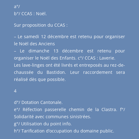
a°/
b°/ CCAS : Noël.
Sur proposition du CCAS :
– Le samedi 12 décembre est retenu pour organiser
le Noël des Anciens
– Le dimanche 13 décembre est retenu pour
organiser le Noël des Enfants. c°/ CCAS : Laverie.
Les lave-linges ont été livrés et entreposés au rez-de-
chaussée du Bastidon. Leur raccordement sera
réalisé dès que possible.
4
d°/ Dotation Cantonale.
e°/ Réfection passerelle chemin de la Clastra. f°/
Solidarité avec communes sinistrées.
g°/ Utilisation du point info.
h°/ Tarification d’occupation du domaine public.