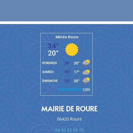
MAIRIE DE ROURE
06420 Roure
04 93 02 00 70