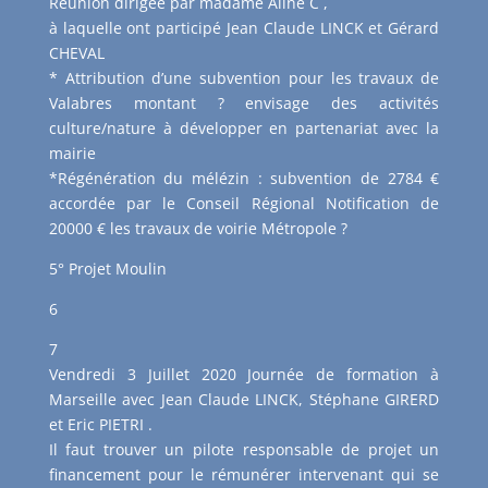
Réunion dirigée par madame Aline C ,
à laquelle ont participé Jean Claude LINCK et Gérard
CHEVAL
* Attribution d’une subvention pour les travaux de
Valabres montant ? envisage des activités
culture/nature à développer en partenariat avec la
mairie
*Régénération du mélézin : subvention de 2784 €
accordée par le Conseil Régional Notification de
20000 € les travaux de voirie Métropole ?
5° Projet Moulin
6
7
Vendredi 3 Juillet 2020 Journée de formation à
Marseille avec Jean Claude LINCK, Stéphane GIRERD
et Eric PIETRI .
Il faut trouver un pilote responsable de projet un
financement pour le rémunérer intervenant qui se