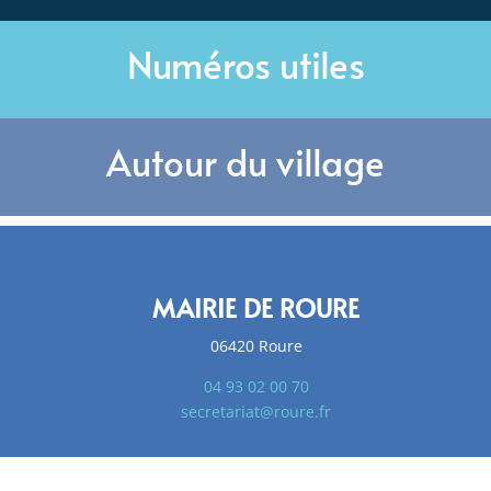
Numéros utiles
Autour du village
MAIRIE DE ROURE
06420 Roure
04 93 02 00 70
secretariat@roure.fr