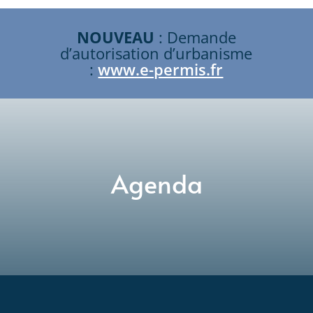
NOUVEAU
: Demande
d’autorisation d’urbanisme
:
www.e-permis.fr
Agenda