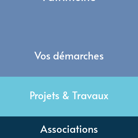
Vos démarches
Projets & Travaux
Associations