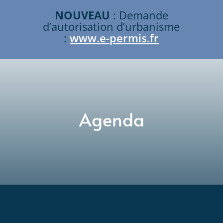
NOUVEAU
: Demande
d’autorisation d’urbanisme
:
www.e-permis.fr
Agenda