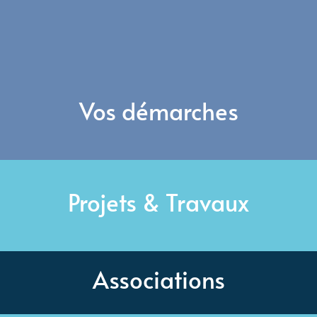
Vos démarches
Projets & Travaux
Associations