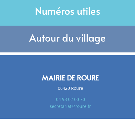
Numéros utiles
Autour du village
MAIRIE DE ROURE
06420 Roure
04 93 02 00 70
secretariat@roure.fr