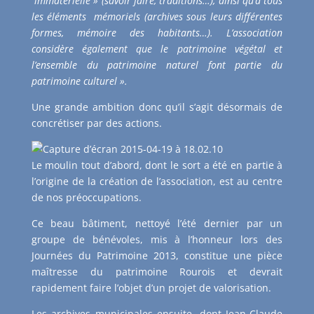
immatérielle » (savoir faire, traditions…), ainsi qu’à tous
les éléments
mémoriels (archives sous leurs différentes
formes, mémoire des habitants…). L’association
considère également que le patrimoine végétal et
l’ensemble du patrimoine naturel font partie du
patrimoine culturel ».
Une grande ambition donc qu’il s’agit désormais de
concrétiser par des actions.
Le moulin tout d’abord, dont le sort a été en partie à
l’origine de la création de l’association, est au centre
de nos préoccupations.
Ce beau bâtiment, nettoyé l’été dernier par un
groupe de bénévoles, mis à l’honneur lors des
Journées du Patrimoine 2013, constitue une pièce
maîtresse du patrimoine Rourois et devrait
rapidement faire l’objet d’un projet de valorisation.
Les archives municipales ensuite, dont Jean-Claude