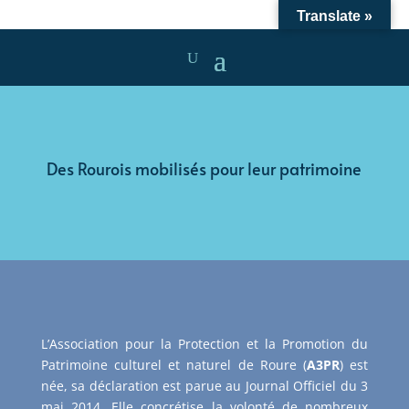
Translate »
Des Rourois mobilisés pour leur patrimoine
L’Association pour la Protection et la Promotion du
Patrimoine culturel et naturel de Roure (
A3PR
) est
née, sa déclaration est parue au Journal Officiel du 3
mai 2014. Elle concrétise la volonté de nombreux