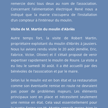
remercie donc tous deux au nom de l’association.
Concernant l’alimentation électrique René nous a
indiqué que la mairie s’occupera de l’installation
d’un compteur à l’intérieur du moulin.
Visite de M. Martin du moulin d’Abriès
Autre temps fort, la visite de Robert Martin,
propriétaire exploitant du moulin d’Abriès à Jausiers.
Nous lui avions rendu visite le 20 août (Amélie, Eric,
Fabrice, Victor, Olivier) et il s’était proposé de venir
expertiser rapidement le moulin de Roure. La visite a
eu lieu le samedi 30 août. Il a été accueilli par des
bénévoles de l’association et par le maire.
Selon lui le moulin est en bon état et sa restauration
comme son éventuelle remise en route ne devraient
pas poser de problèmes majeurs. Les éléments
principaux sont en place et nécessitent seulement
une remise en état. Cela vaut essentiellement pour
la partie farine car M. Martin connaît moins bien le