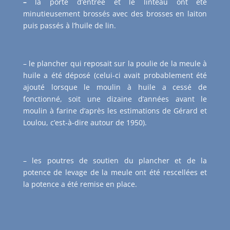
–
la porte d’entrée et le linteau ont été
minutieusement brossés avec des brosses en laiton
puis passés à l’huile de lin.
– le plancher qui reposait sur la poulie de la meule à
huile a été déposé (celui-ci avait probablement été
ajouté lorsque le moulin à huile a cessé de
fonctionné, soit une dizaine d’années avant le
moulin à farine d’après les estimations de Gérard et
Loulou, c’est-à-dire autour de 1950).
– les poutres de soutien du plancher et de la
potence de levage de la meule ont été rescellées et
la potence a été remise en place.