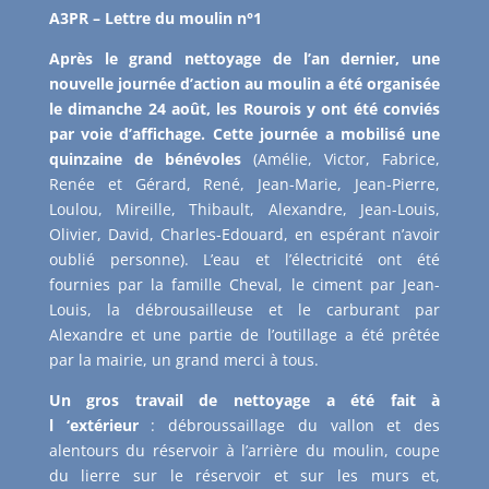
A3PR – Lettre du moulin n°1
Après le grand nettoyage de l’an dernier, une
nouvelle journée d’action au moulin a été organisée
le dimanche 24 août, les Rourois y ont été conviés
par voie d’affichage. Cette journée a mobilisé une
quinzaine de bénévoles
(Amélie, Victor, Fabrice,
Renée et Gérard, René, Jean-Marie, Jean-Pierre,
Loulou, Mireille, Thibault, Alexandre, Jean-Louis,
Olivier, David, Charles-Edouard, en espérant n’avoir
oublié personne). L’eau et l’électricité ont été
fournies par la famille Cheval, le ciment par Jean-
Louis, la débrousailleuse et le carburant par
Alexandre et une partie de l’outillage a été prêtée
par la mairie, un grand merci à tous.
Un gros travail de nettoyage a été fait à
l ‘extérieur
: débroussaillage du vallon et des
alentours du réservoir à l’arrière du moulin, coupe
du lierre sur le réservoir et sur les murs et,