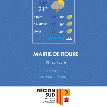
MAIRIE DE ROURE
06420 Roure
04 93 02 00 70
secretariat@roure.fr