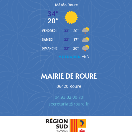
MAIRIE DE ROURE
06420 Roure
04 93 02 00 70
secretariat@roure.fr