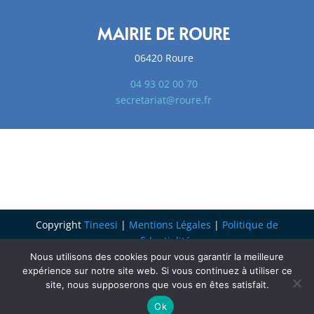
MAIRIE DE ROURE
06420 Roure
04 93 02 00 70
secretariat@roure.fr
Copyright
Tineesi
|
Mentions Légales
|
Politique de
confidentialité
Nous utilisons des cookies pour vous garantir la meilleure
expérience sur notre site web. Si vous continuez à utiliser ce
site, nous supposerons que vous en êtes satisfait.
Ok