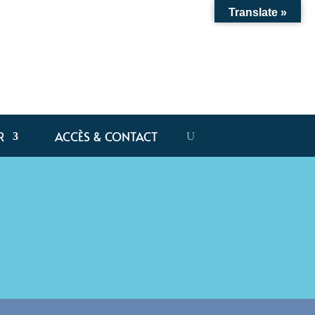
Translate »
R
ACCÈS & CONTACT