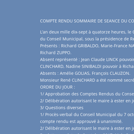
COMPTE RENDU SOMMAIRE DE SEANCE DU CON
L’an deux mille dix-sept à quatorze heures, le 
du Conseil Municipal, sous la présidence de 
Présents : Richard GRIBALDO, Marie-France N
Richard ZUPPO.
Absent représenté : Jean Claude LINCK pouvoi
CLINCHARD, Nadine SINIBALDI pouvoir à Rich
Absents : Amélie GOLIAS, François CLAUZON.
Monsieur René CLINCHARD a été nommé secrét
ORDRE DU JOUR :
1/ Approbation des Comptes Rendus du Conseil
2/ Délibération autorisant le maire à ester en j
3/ Questions diverses
1/ Procès-verbal du Conseil Municipal du 7 octo
compte rendu est approuvé à unanimité.
2/ Délibération autorisant le maire à ester en j