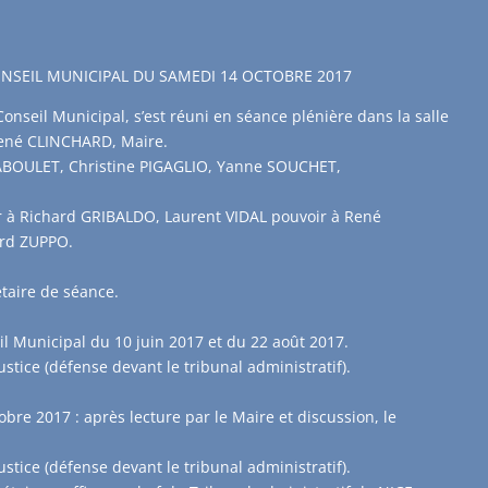
SEIL MUNICIPAL DU SAMEDI 14 OCTOBRE 2017
Conseil Municipal, s’est réuni en séance plénière dans la salle
René CLINCHARD, Maire.
ABOULET, Christine PIGAGLIO, Yanne SOUCHET,
r à Richard GRIBALDO, Laurent VIDAL pouvoir à René
ard ZUPPO.
aire de séance.
 Municipal du 10 juin 2017 et du 22 août 2017.
ustice (défense devant le tribunal administratif).
bre 2017 : après lecture par le Maire et discussion, le
ustice (défense devant le tribunal administratif).