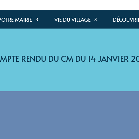
VOTRE MAIRIE
VIE DU VILLAGE
DÉCOUVRI
MPTE RENDU DU CM DU 14 JANVIER 2