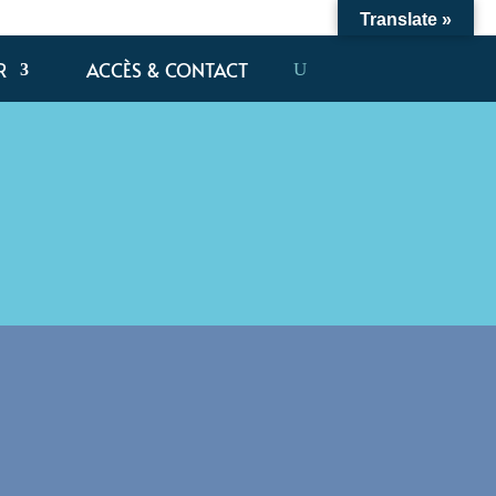
Translate »
R
ACCÈS & CONTACT