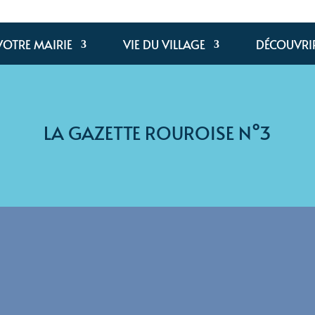
VOTRE MAIRIE
VIE DU VILLAGE
DÉCOUVRI
LA GAZETTE ROUROISE N°3