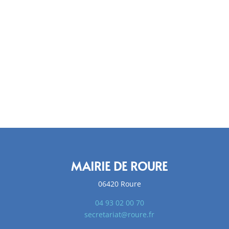
MAIRIE DE ROURE
06420 Roure
04 93 02 00 70
secretariat@roure.fr