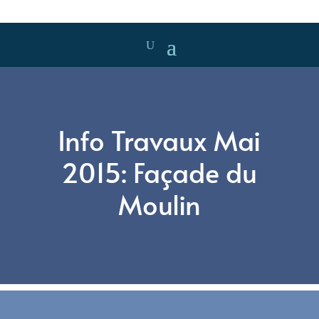
Info Travaux Mai
2015: Façade du
Moulin