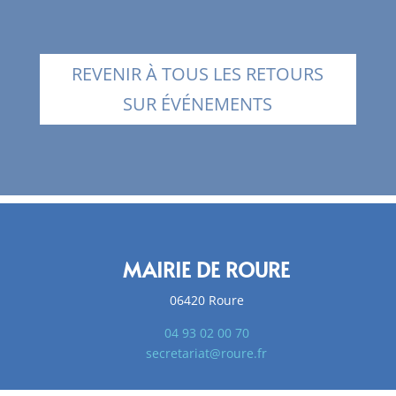
REVENIR À TOUS LES RETOURS
SUR ÉVÉNEMENTS
MAIRIE DE ROURE
06420 Roure
04 93 02 00 70
secretariat@roure.fr