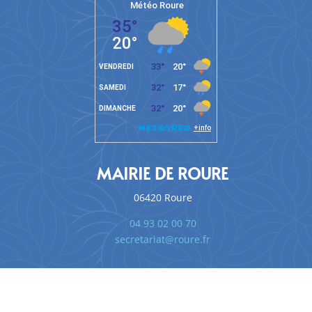
MAIRIE DE ROURE
06420 Roure
04 93 02 00 70
secretariat@roure.fr