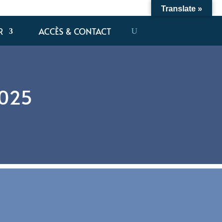
Translate »
R
ACCÈS & CONTACT
2025