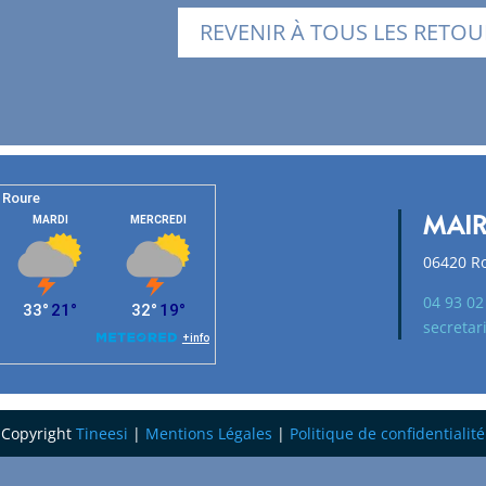
REVENIR À TOUS LES RETO
MAIR
06420 R
04 93 02
secretar
Copyright
Tineesi
|
Mentions Légales
|
Politique de confidentialité