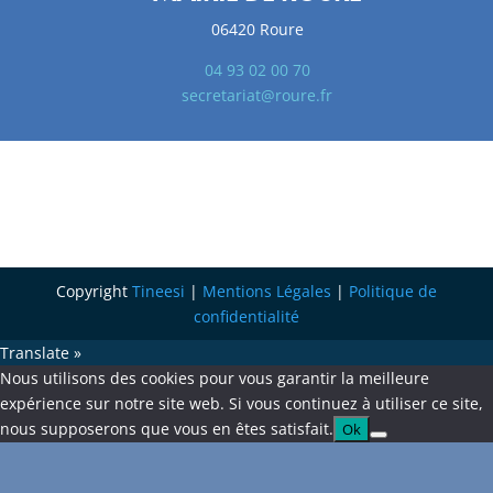
06420 Roure
04 93 02 00 70
secretariat@roure.fr
Copyright
Tineesi
|
Mentions Légales
|
Politique de
confidentialité
Translate »
Nous utilisons des cookies pour vous garantir la meilleure
expérience sur notre site web. Si vous continuez à utiliser ce site,
nous supposerons que vous en êtes satisfait.
Ok