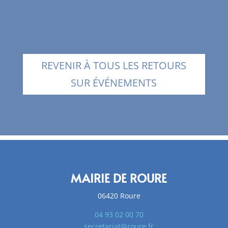
REVENIR À TOUS LES RETOURS
SUR ÉVÉNEMENTS
MAIRIE DE ROURE
06420 Roure
04 93 02 00 70
secretariat@roure.fr