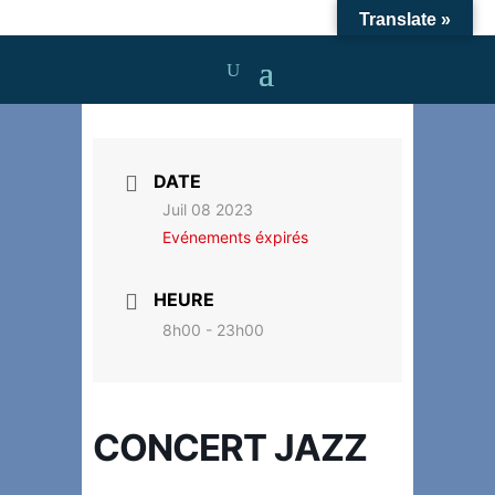
Translate »
DATE
Juil 08 2023
Evénements éxpirés
HEURE
8h00 - 23h00
CONCERT JAZZ