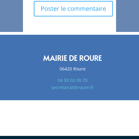
MAIRIE DE ROURE
06420 Roure
04 93 02 00 70
secretariat@roure.fr