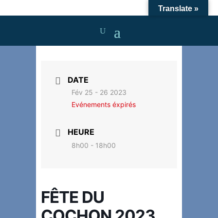
Translate »
DATE
Fév 25 - 26 2023
Evénements éxpirés
HEURE
8h00 - 18h00
FÊTE DU
COCHON 2023