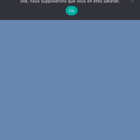
site, nous supposerons que vous en êtes satisfait.
Ok