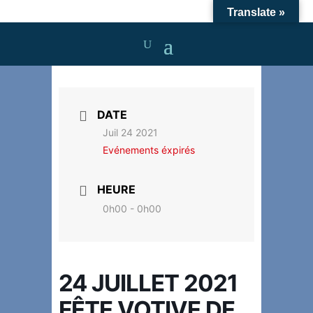
Translate »
DATE
Juil 24 2021
Evénements éxpirés
HEURE
0h00 - 0h00
24 JUILLET 2021
FÊTE VOTIVE DE