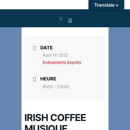
Translate »
DATE
Août 16 2022
Evénements éxpirés
HEURE
8h00 - 23h00
IRISH COFFEE
MUSIQUE