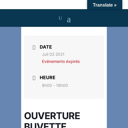
Translate »
DATE
Juil 02 2021
Evénements éxpirés
HEURE
8h00 - 18h00
OUVERTURE
BUVETTE