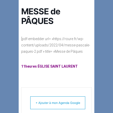
MESSE de
PÂQUES
[pdf-embedder url= »https://roure.fr/wp-
content/uploads/2022/04/messe-pascale-
paques-2.pdf » title= »Messe de Pâques
11heures ÉGLISE SAINT LAURENT
+ Ajouter à mon Agenda Google