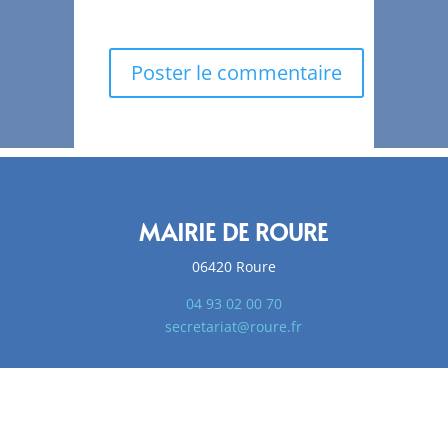
prochain commentaire.
MAIRIE DE ROURE
06420 Roure
04 93 02 00 70
secretariat@roure.fr