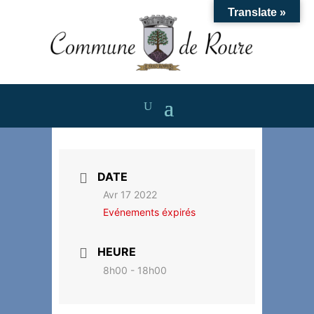
Translate »
DATE
Avr 17 2022
Evénements éxpirés
HEURE
8h00 - 18h00