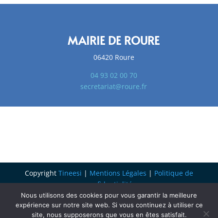
MAIRIE DE ROURE
06420 Roure
04 93 02 00 70
secretariat@roure.fr
Copyright
Tineesi
|
Mentions Légales
|
Politique de
confidentialité
Nous utilisons des cookies pour vous garantir la meilleure
expérience sur notre site web. Si vous continuez à utiliser ce
site, nous supposerons que vous en êtes satisfait.