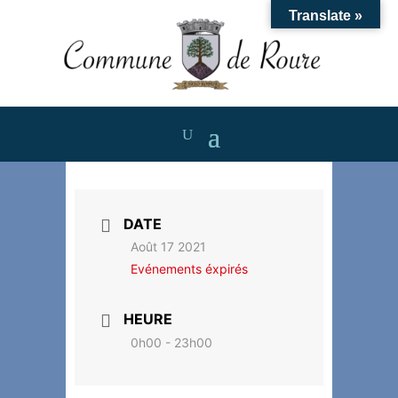
Translate »
DATE
Août 17 2021
Evénements éxpirés
HEURE
0h00 - 23h00