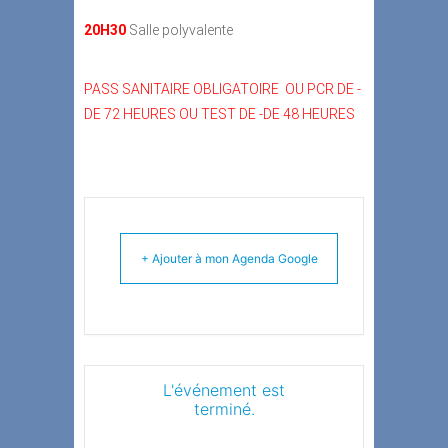
20H30
Salle polyvalente
PASS SANITAIRE OBLIGATOIRE OU PCR DE -
DE 72 HEURES OU TEST DE -DE 48 HEURES
+ Ajouter à mon Agenda Google
L'événement est
terminé.