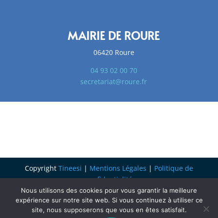
MAIRIE DE ROURE
06420 Roure
04 93 02 00 70
secretariat@roure.fr
Copyright
Tineesi
|
Mentions Légales
|
Politique de
confidentialité
Nous utilisons des cookies pour vous garantir la meilleure
expérience sur notre site web. Si vous continuez à utiliser ce
site, nous supposerons que vous en êtes satisfait.