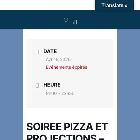
Translate »
DATE
Avr 18 2026
Evénements éxpirés
HEURE
9h00 - 23h55
SOIREE PIZZA ET
PROJECTIONS –