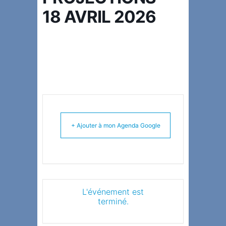
18 AVRIL 2026
+ Ajouter à mon Agenda Google
L'événement est
terminé.