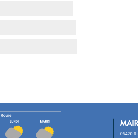
ns le navigateur pour mon prochain commentaire.
MAIR
06420 R