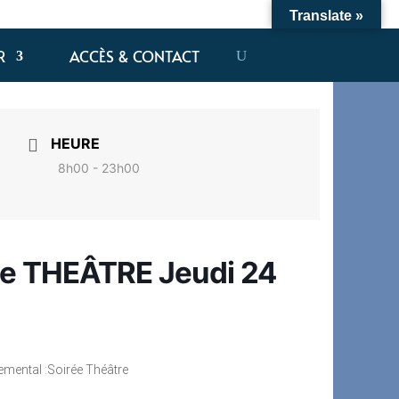
Translate »
R
ACCÈS & CONTACT
HEURE
8h00 - 23h00
ée THEÂTRE Jeudi 24
temental :Soirée Théâtre