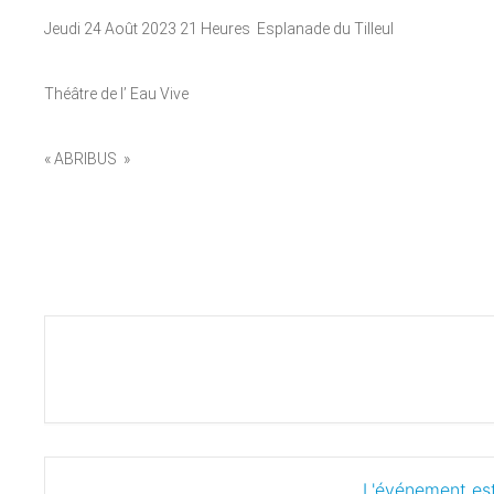
Jeudi 24 Août 2023 21 Heures Esplanade du Tilleul
Théâtre de l’ Eau Vive
« ABRIBUS »
L'événement est