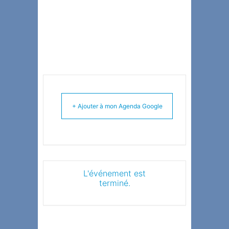
+ Ajouter à mon Agenda Google
L'événement est
terminé.