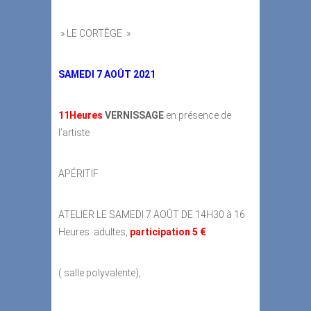
» LE CORTÊGE »
SAMEDI 7 AOÛT 2021
11Heures
VERNISSAGE
en présence de
l’artiste
APÉRITIF
ATELIER LE SAMEDI 7 AOÛT DE 14H30 à 16
Heures adultes,
participation 5 €
( salle polyvalente),