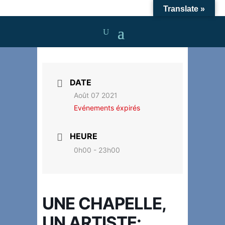
Translate »
DATE
Août 07 2021
Evénements éxpirés
HEURE
0h00 - 23h00
UNE CHAPELLE,
UN ARTISTE: