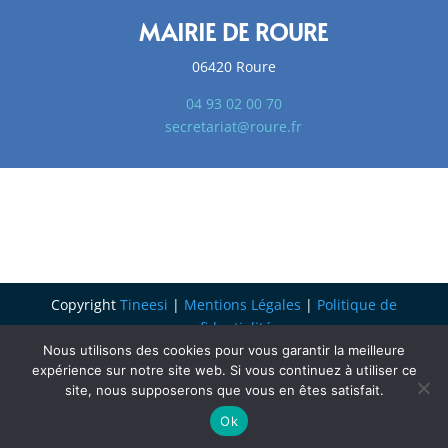
MAIRIE DE ROURE
06420 Roure
04 93 02 00 70
secretariat@roure.fr
Copyright
Tineesi
|
Mentions Légales
|
Politique de
confidentialité
Nous utilisons des cookies pour vous garantir la meilleure
expérience sur notre site web. Si vous continuez à utiliser ce
site, nous supposerons que vous en êtes satisfait.
Ok